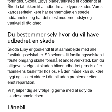
forringes. Škoda Ejbys pladeværksted er godkendt af
Škoda fabrikken til at udbedre alle typer skader. Vores
karrosseriteknikere har gennemgået en speciel
uddannelse, og har det mest moderne udstyr og
værktøj til rådighed.
Du bestemmer selv hvor du vil have
udbedret en skade
Škoda
Ejby
er godkendt til at samarbejde med alle
forsikringsselskaber. Så selvom dit forsikringsselskab i
første omgang skulle foreslå et andet værksted, kan du
alligevel vælge at skaden bliver udbedret præcis efter
fabrikkens forskrifter hos os. På den måde kan du køre
trygt og sikkert videre i din bil uden problemer efter
endt reparation.
Vi hjælper dig selvfølgelig gerne med at udfylde
skadesanmeldelsen.
Lånebil