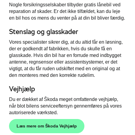
Nogle forsikringsselskaber tilbyder gratis lånebil ved
reparation af skader. Er det ikke tilfældet, kan du leje
en bil hos os mens du venter på at din bil bliver færdig.
Stenslag og glasskader
Vores specialister sikrer dig, at du altid får en løsning,
der er godkendt af fabrikken, hvis du skulle få en
glasskade. Hvis din bil har en forrude med indbygget
antenne, regnsensor eller assistentsystemer, er det
vigtigt, at du får ruden udskiftet med en original og at
den monteres med den korrekte rudelim.
Vejhjælp
Du er dækket af Škoda meget omfattende vejhjælp,
når blot bilens serviceeftersyn gennemføres på vores
autoriserede værksted.
Læs mere om Škoda Vejhjælp