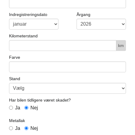
Indregistreringsdato
Årgang
Kilometerstand
km
Farve
Stand
Har bilen tidligere været skadet?
Ja
Nej
Metallak
Ja
Nej