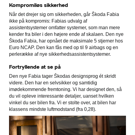
Kompromiløs sikkerhed
Når det drejer sig om sikkerheden, går Škoda Fabia
ikke på kompromis: Fabias udvalg af
assistentsystemer omfatter systemer, som man mere
kender fra biler i den højere ende af skalaen. Den nye
Škoda Fabia, har opnået de maksimale 5 stjerner hos
Euro NCAP. Den kan fås med op til 9 airbags og en
perlerække af nye sikkerhedsassistentsystemer.
Fortryllende at se på
Den nye Fabia tager Škodas designsprog ét skridt
videre. Den har en selvsikker og samtidig
imødekommende fremtoning. Vi har designet den, så
du vil opleve interessante detaljer, uanset hvilken
vinkel du ser bilen fra. Vi er stolte over, at bilen har
klassens mindste luftmodstand (fra 0,28).