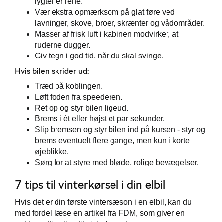
lygter er rene.
Vær ekstra opmærksom på glat føre ved
lavninger, skove, broer, skrænter og vådområder.
Masser af frisk luft i kabinen modvirker, at
ruderne dugger.
Giv tegn i god tid, når du skal svinge.
Hvis bilen skrider ud:
Træd på koblingen.
Løft foden fra speederen.
Ret op og styr bilen ligeud.
Brems i ét eller højst et par sekunder.
Slip bremsen og styr bilen ind på kursen - styr og
brems eventuelt flere gange, men kun i korte
øjeblikke.
Sørg for at styre med bløde, rolige bevægelser.
7 tips til vinterkørsel i din elbil
Hvis det er din første vintersæson i en elbil, kan du
med fordel læse en artikel fra FDM, som giver en