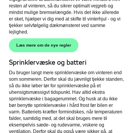
resten af vinteren, så du sikrer optimalt vejgreb og
mindst mulige bremselængde. Hvis det ikke allerede
er sket, hjælper vi dig med at skifte til vinterhjul - og vi
tjekker selvfølgelig dækmønsteret ved samme
lejlighed.
Læs mere om de nye regler
Sprinklervæske og batteri
Du bruger langt mere sprinklervæske om vinteren end
som sommeren. Derfor skal du jævnligt tjekke standen,
så du ikke løber tør for sprinklervæske på et
uhensigtsmæssigvt tidspunkt. Hav altid ekstra
sprinklervæske i bagagerummet. Og husk at du ikke
bør benytte sprinklervæske i hård frost før bilen er
varm. Batteriets kræfter formindskes, når temperaturen
falder, samtidig med, at det skal bruges mere til
eksempelvis sæde- og rudevarme, viskere og
ventilation. Derfor skal du også være sikker på, at