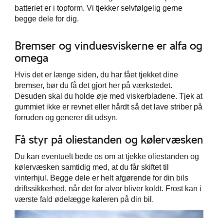
batteriet er i topform. Vi tjekker selvfølgelig gerne
begge dele for dig.
Bremser og vinduesviskerne er alfa og
omega
Hvis det er længe siden, du har fået tjekket dine
bremser, bør du få det gjort her på værkstedet.
Desuden skal du holde øje med viskerbladene. Tjek at
gummiet ikke er revnet eller hårdt så det lave striber på
forruden og generer dit udsyn.
Få styr på oliestanden og kølervæsken
Du kan eventuelt bede os om at tjekke oliestanden og
kølervæsken samtidig med, at du får skiftet til
vinterhjul. Begge dele er helt afgørende for din bils
driftssikkerhed, når det for alvor bliver koldt. Frost kan i
værste fald ødelægge køleren på din bil.