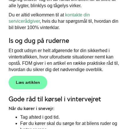
alle lygter, blinklys og tågelys virker.
Du er altid velkommen til at
kontakte din
servicerådgiver
, hvis du har spørgsmål til, hvordan din
bil bliver 100% vinterklar.
Is og dug på ruderne
Et godt udsyn er helt afgørende for din sikkerhed i
vintertrafikken, hvor uforudsete situationer nemt kan
opstå. FDM giver i en artikel en række praktiske råd til,
hvordan du sikrer dig det nødvendige overblik.
Læs artiklen
Gode råd til kørsel i vintervejret
Når du kører i snevejr:
Tag afsted i god tid.
Før du kører skal du sørge for at bilens ruder og