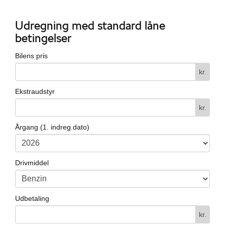
Udregning med standard låne
betingelser
Bilens pris
kr.
Ekstraudstyr
kr.
Årgang (1. indreg.dato)
Drivmiddel
Udbetaling
kr.