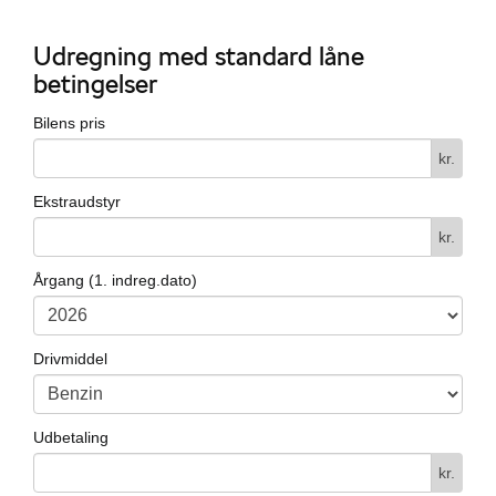
Udregning med standard låne
betingelser
Bilens pris
kr.
Ekstraudstyr
kr.
Årgang (1. indreg.dato)
Drivmiddel
Udbetaling
kr.