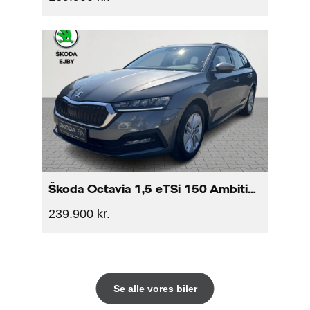
Škoda Octavia 1,5 eTSi 150 Ambition Combi DSG
239.900 kr.
Se alle vores biler