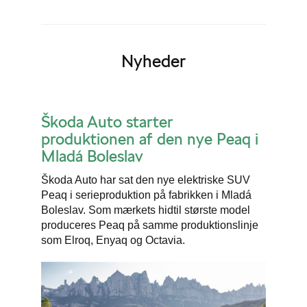
Nyheder
Škoda Auto starter
produktionen af den nye Peaq i
Mladá Boleslav
Škoda Auto har sat den nye elektriske SUV
Peaq i serieproduktion på fabrikken i Mladá
Boleslav. Som mærkets hidtil største model
produceres Peaq på samme produktionslinje
som Elroq, Enyaq og Octavia.