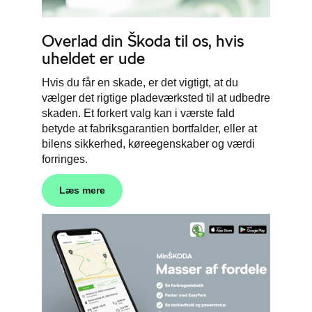
Overlad din
Škoda
til os, hvis
uheldet er ude
Hvis du får en skade, er det vigtigt, at du
vælger det rigtige pladeværksted til at udbedre
skaden. Et forkert valg kan i værste fald
betyde at fabriksgarantien bortfalder, eller at
bilens sikkerhed, køreegenskaber og værdi
forringes.
Læs mere