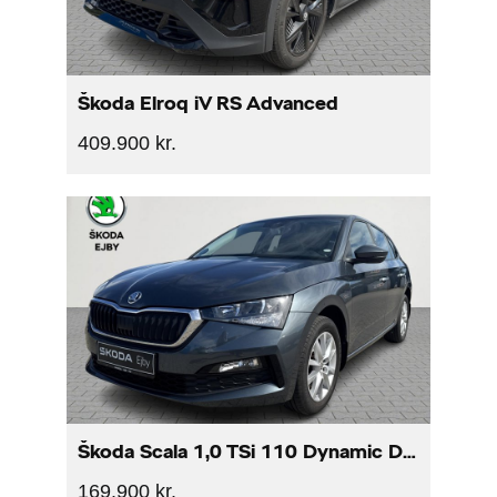
Škoda Elroq iV RS Advanced
409.900 kr.
Škoda Scala 1,0 TSi 110 Dynamic DSG
169.900 kr.