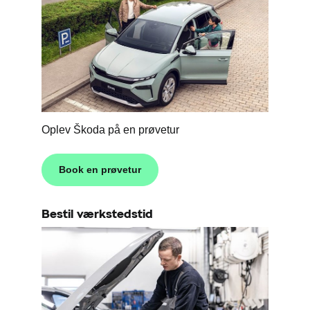
Oplev Škoda på en prøvetur
Book en prøvetur
Bestil værkstedstid