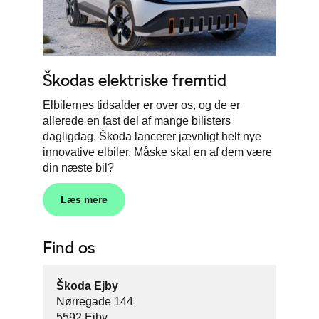
Škodas
elektriske fremtid
Elbilernes tidsalder er over os, og de er
allerede en fast del af mange bilisters
dagligdag. Škoda lancerer jævnligt helt nye
innovative elbiler. Måske skal en af dem være
din næste bil?
Læs mere
Find os
Škoda Ejby
Nørregade 144
5592 Ejby