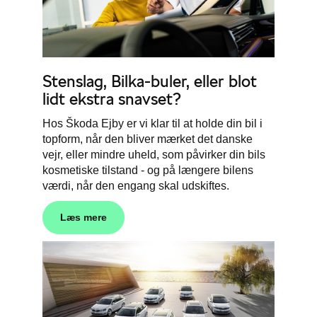
Stenslag, Bilka-buler, eller blot
lidt ekstra snavset?
Hos
Škoda
Ejby er vi klar til at holde din bil i
topform, når den bliver mærket det danske
vejr, eller mindre uheld, som påvirker din bils
kosmetiske tilstand - og på længere bilens
værdi, når den engang skal udskiftes.
Læs mere