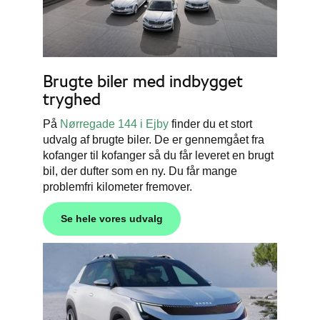
Brugte biler med indbygget
tryghed
På
Nørregade 144 i Ejby
finder du et stort
udvalg af brugte biler. De er gennemgået fra
kofanger til kofanger så du får leveret en brugt
bil, der dufter som en ny. Du får mange
problemfri kilometer fremover.
Se hele vores udvalg