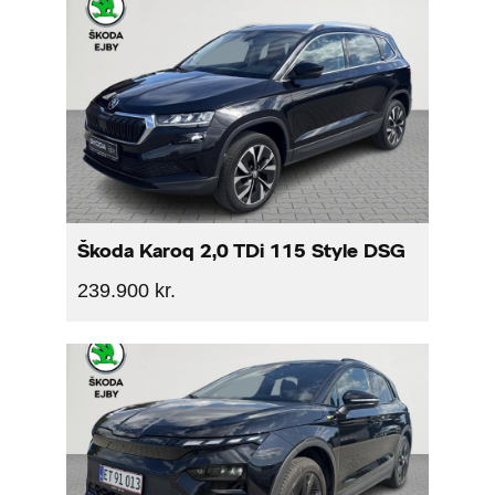
Škoda Karoq 2,0 TDi 115 Style DSG
239.900 kr.