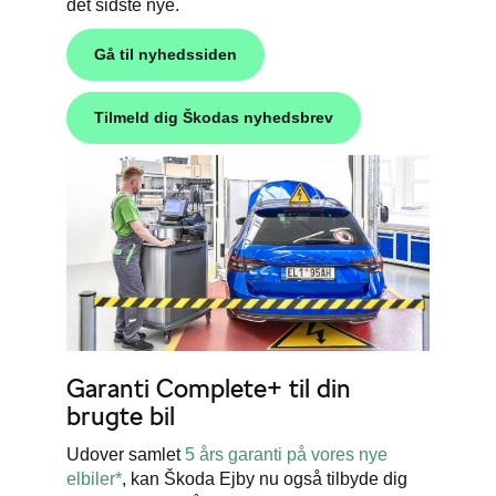
det sidste nye.
Gå til nyhedssiden
Tilmeld dig
Škodas
nyhedsbrev
Garanti Complete+ til din
brugte bil
Udover samlet
5 års garanti på vores nye
elbiler*
, kan Škoda Ejby nu også tilbyde dig