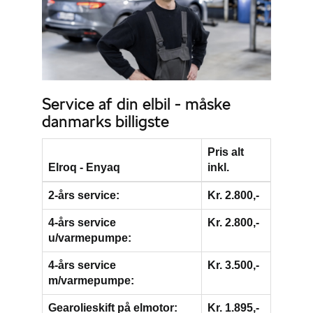
Service af din elbil - måske
danmarks billigste
Pris alt
Elroq - Enyaq
inkl.
2-års service:
Kr. 2.800,-
4-års service
Kr. 2.800,-
u/varmepumpe:
4-års service
Kr. 3.500,-
m/varmepumpe:
Gearolieskift på elmotor:
Kr. 1.895,-