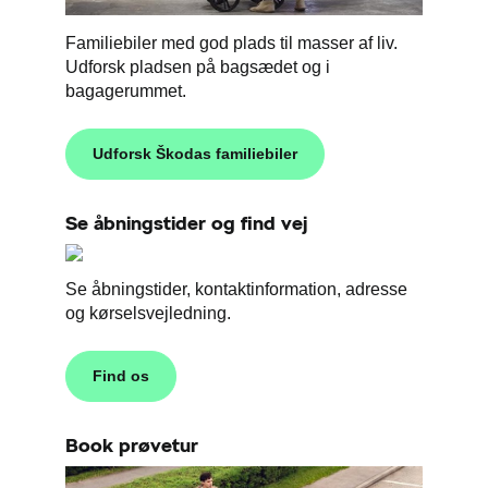
Familiebiler med god plads til masser af liv.
Udforsk pladsen på bagsædet og i
bagagerummet.
Udforsk Škodas familiebiler
Se åbningstider og find vej
Se åbningstider, kontaktinformation, adresse
og kørselsvejledning.
Find os
Book prøvetur