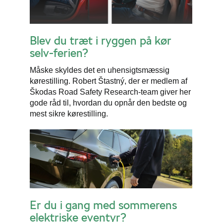
Blev du træt i ryggen på kør
selv-ferien?
Måske skyldes det en uhensigtsmæssig
kørestilling. Robert Štastný, der er medlem af
Škodas Road Safety Research-team giver her
gode råd til, hvordan du opnår den bedste og
mest sikre kørestilling.
Er du i gang med sommerens
elektriske eventyr?