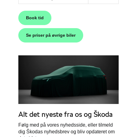
Book tid
Se priser på øvrige biler
Alt det nyeste fra os og
Škoda
Følg med på vores nyhedsside, eller tilmeld
dig
Škodas
nyhedsbrev og bliv opdateret om