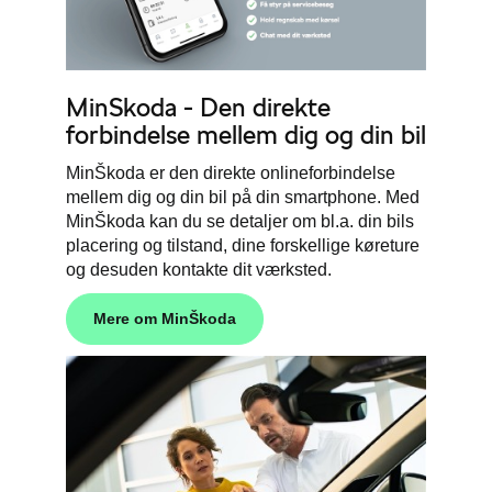
MinSkoda - Den direkte
forbindelse mellem dig og din bil
Min
Škoda
er den direkte onlineforbindelse
mellem dig og din bil på din smartphone. Med
Min
Škoda
kan du se detaljer om bl.a. din bils
placering og tilstand, dine forskellige køreture
og desuden kontakte dit værksted.
Mere om Min
Škoda